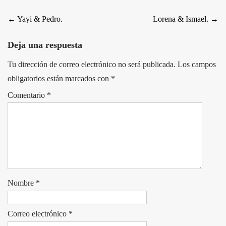
Post
←
Yayi & Pedro.
Lorena & Ismael.
→
navigation
Deja una respuesta
Tu dirección de correo electrónico no será publicada.
Los campos
obligatorios están marcados con
*
Comentario
*
Nombre
*
Correo electrónico
*