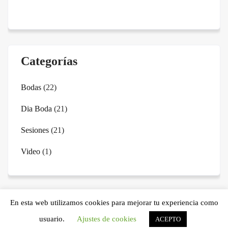
Categorías
Bodas
(22)
Dia Boda
(21)
Sesiones
(21)
Video
(1)
En esta web utilizamos cookies para mejorar tu experiencia como
ollomol audiovisual Theme By SKT Themes
usuario.
Ajustes de cookies
ACEPTO