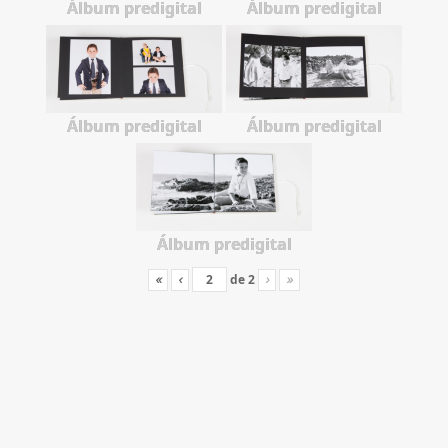
Álbum predigital
Álbum predigital
Álbum predigital
Álbum predigital
Álbum predigital
de
2
«
‹
›
»