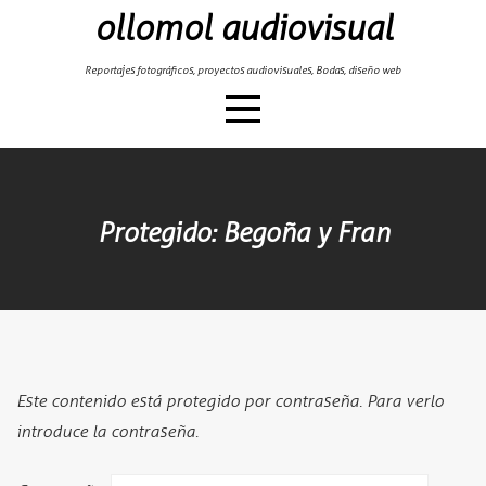
Skip
ollomol audiovisual
to
content
Reportajes fotográficos, proyectos audiovisuales, Bodas, diseño web
Protegido: Begoña y Fran
Este contenido está protegido por contraseña. Para verlo
introduce la contraseña.