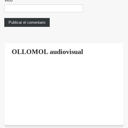
Web
OLLOMOL audiovisual