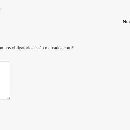
o
Ne
ampos obligatorios están marcados con
*