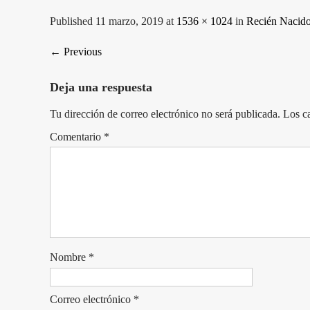
Published 11 marzo, 2019 at
1536 × 1024
in
Recién Nacid
←
Previous
Deja una respuesta
Tu dirección de correo electrónico no será publicada.
Los c
Comentario
*
Nombre
*
Correo electrónico
*