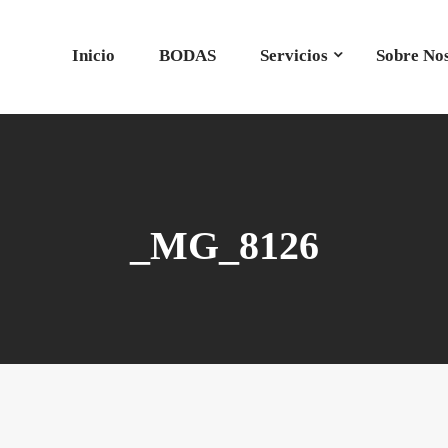
Inicio
BODAS
Servicios
Sobre No
_MG_8126