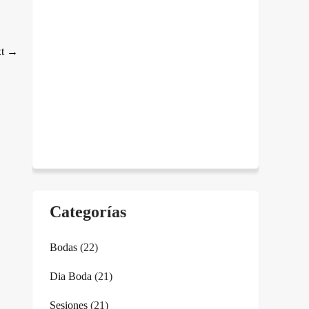
xt
→
Categorías
Bodas
(22)
Dia Boda
(21)
Sesiones
(21)