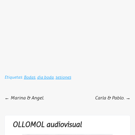
Etiquetas:
Bodas
,
dia boda
,
sesiones
Post
←
Marina & Angel.
Carla & Pablo.
→
navigation
OLLOMOL audiovisual